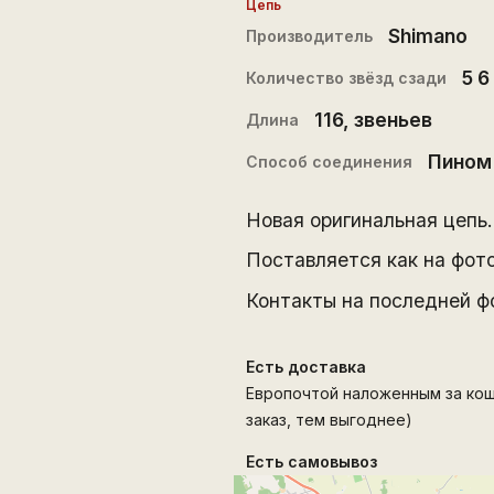
Цепь
Shimano
Производитель
5 6
Количество звёзд сзади
116
, звеньев
Длина
Пином
Способ соединения
Новая оригинальная цепь.
Поставляется как на фот
Контакты на последней ф
Есть доставка
Европочтой наложенным за кошт
заказ, тем выгоднее)
Есть самовывоз