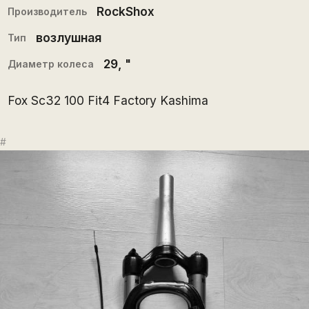
RockShox
Производитель
возлушная
Тип
29
, "
Диаметр колеса
Fox Sc32 100 Fit4 Factory Kashima
#