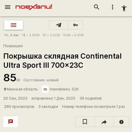
menu
search
more_vert
accessibility_new
vpn_key
Чт, 6 Авг
1
$
= 2.96
Br
1
€
= 3.42
Br
100
₴
= 6.61
Br
Покрышки
Покрышка склядная Continental
Ultra Sport III 700x23C
85
Br
Состояние: новый
m
Минская область
mendeleev, 526
place
20 Сен, 2023
исправлено 1 Дек, 2025
36 поднятий
280 просмотров
3 закладки
Номер телефона посмотрели 1 раз
chat
report