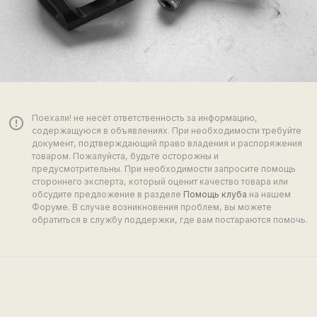
Поехали! не несёт ответственность за информацию,
error_outline
содержащуюся в объявлениях. При необходимости требуйте
документ, подтверждающий право владения и распоряжения
товаром. Пожалуйста, будьте осторожны и
предусмотрительны. При необходимости запросите помощь
стороннего эксперта, который оценит качество товара или
обсудите предложение в разделе
Помощь клуба
на нашем
Форуме. В случае возникновения проблем, вы можете
обратиться в службу поддержки, где вам постараются помочь.