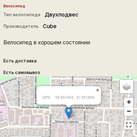
Велосипед
Двухподвес
Тип велосипеда
Cube
Производитель
Велосипед в хорошем состоянии
Есть доставка
Есть самовывоз
×
GPS
53.937453
27.551806
+
−