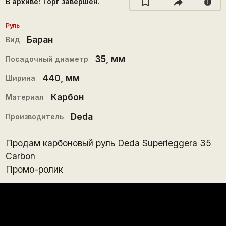
В архиве! Торг завершён.
report
Руль
Баран
Вид
35
, мм
Посадочный диаметр
440
, мм
Ширина
Карбон
Материал
Deda
Производитель
Продам карбоновый руль Deda Superleggera 35
Carbon
Промо-ролик