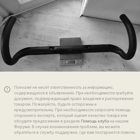
Поехали! не несёт ответственность за информацию,
error_outline
содержащуюся в объявлениях. При необходимости требуйте
документ, подтверждающий право владения и распоряжения
товаром. Пожалуйста, будьте осторожны и
предусмотрительны. При необходимости запросите помощь
стороннего эксперта, который оценит качество товара или
обсудите предложение в разделе
Помощь клуба
на нашем
Форуме. В случае возникновения проблем, вы можете
обратиться в службу поддержки, где вам постараются помочь.