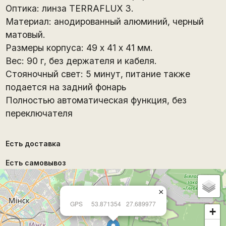
Оптика: линза TERRAFLUX 3.
Материал: анодированный алюминий, черный
матовый.
Размеры корпуса: 49 х 41 х 41 мм.
Вес: 90 г, без держателя и кабеля.
Стояночный свет: 5 минут, питание также
подается на задний фонарь
Полностью автоматическая функция, без
переключателя
Есть доставка
Есть самовывоз
×
GPS
53.871354
27.689977
+