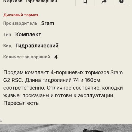
В архиве! Торг завершён.
report
Дисковый тормоз
Sram
Производитель
Комплект
Тип
Гидравлический
Вид
4
Количество поршней
Продам комплект 4-поршневых тормозов Sram
G2 RSC. Длина гидролиний 74 и 160см
соответственно. Отличное состояние, колодки
живые, прокачаны и готовы к эксплуатации.
Пересыл есть
#