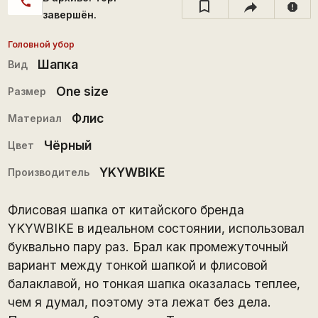
call
report
завершён.
Головной убор
Шапка
Вид
One size
Размер
Флис
Материал
Чёрный
Цвет
YKYWBIKE
Производитель
Флисовая шапка от китайского бренда
YKYWBIKE в идеальном состоянии, использовал
буквально пару раз. Брал как промежуточный
вариант между тонкой шапкой и флисовой
балаклавой, но тонкая шапка оказалась теплее,
чем я думал, поэтому эта лежат без дела.