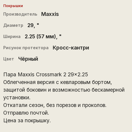
Покрышки
Maxxis
Производитель
29
, "
Диаметр
2.25 (57 мм)
, "
Ширина
Кросс-кантри
Рисунок протектора
Чёрный
Цвет
Пара Maxxis Crossmark 2 29×2.25
Облегченная версия с кевларовым бортом,
защитой боковин и возможностью бескамерной
установки.
Откатали сезон, без порезов и проколов.
Отправлю почтой.
Цена за покрышку.