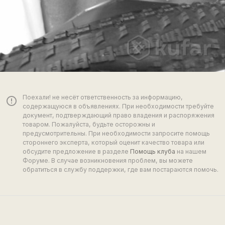
Поехали! не несёт ответственность за информацию,
error_outline
содержащуюся в объявлениях. При необходимости требуйте
документ, подтверждающий право владения и распоряжения
товаром. Пожалуйста, будьте осторожны и
предусмотрительны. При необходимости запросите помощь
стороннего эксперта, который оценит качество товара или
обсудите предложение в разделе
Помощь клуба
на нашем
Форуме. В случае возникновения проблем, вы можете
обратиться в службу поддержки, где вам постараются помочь.