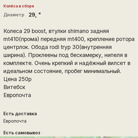
Колёса в сборе
29
, "
Диаметр
Колеса 29 boost, втулки shimano задняя
mt410(прома) передняя mt400, крепление ротора
центрлок. Обода rodi tryp 30(внутренняя
ширина). Проклеены под бескамерку, нипеля в
комплекте. Очень крепкий и надёжный вилсет в
идеальном состояние, пробег минимальный.
Цена 250р
Витебск
Европочта
Есть доставка
Европочта
Есть самовывоз