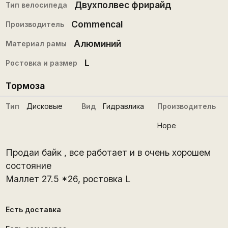
Двухполвес фрирайд
Тип велосипеда
Commencal
Производитель
Алюминий
Материал рамы
L
Ростовка и размер
Тормоза
Тип
Дисковые
Вид
Гидравлика
Производитель
Hope
Продаи байк , все работает и в очень хорошем
состояние
Маллет 27.5 *26, ростовка L
Есть доставка