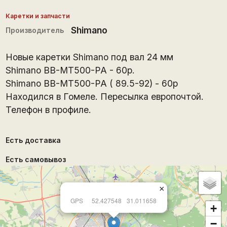
Каретки и запчасти
Shimano
Производитель
Новые каретки Shimano под вал 24 мм
Shimano BB-MT500-PA - 60p.
Shimano BB-MT500-PA ( 89.5-92) - 60p
Находился в Гомеле. Пересылка европочтой.
Телефон в профиле.
Есть доставка
Есть самовывоз
×
GPS
52.427548
31.011658
+
−