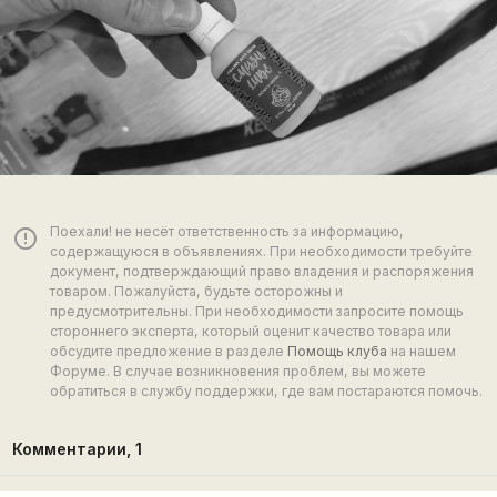
Поехали! не несёт ответственность за информацию,
error_outline
содержащуюся в объявлениях. При необходимости требуйте
документ, подтверждающий право владения и распоряжения
товаром. Пожалуйста, будьте осторожны и
предусмотрительны. При необходимости запросите помощь
стороннего эксперта, который оценит качество товара или
обсудите предложение в разделе
Помощь клуба
на нашем
Форуме. В случае возникновения проблем, вы можете
обратиться в службу поддержки, где вам постараются помочь.
Комментарии,
1