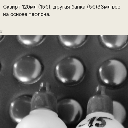
Сквирт 120мл (15€), другая банка (5€)33мл все
на основе тефлона.
#