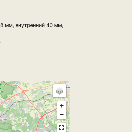
8 мм, внутренний 40 мм,
.
+
−