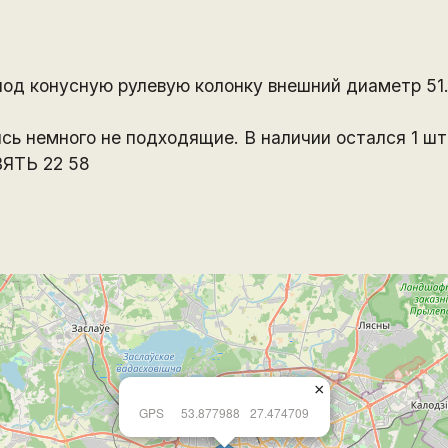
од конусную рулевую колонку внешний диаметр 51.
ись немного не подходящие. В наличии остался 1 шт
ЯТЬ 22 58
×
GPS
53.877988
27.474709