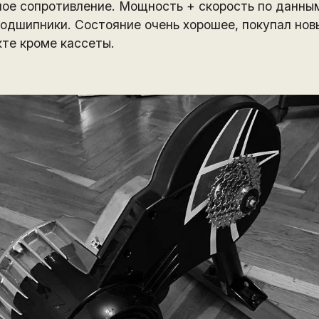
ое сопротивление. Мощность + скорость по данны
одшипники. Состояние очень хорошее, покупал нов
кте кроме кассеты.