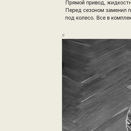
Прямой привод, жидкостн
Перед сезоном заменил п
под колесо. Все в компле
#