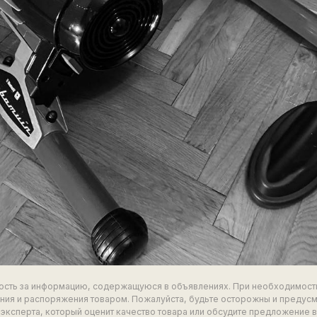
ность за информацию, содержащуюся в объявлениях. При необходимост
ия и распоряжения товаром. Пожалуйста, будьте осторожны и предус
эксперта, который оценит качество товара или обсудите предложение 