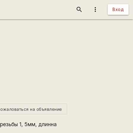
search
more_vert
Вход
ожаловаться на объявление
 резьбы 1, 5мм, длинна