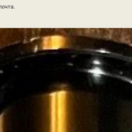
почта.