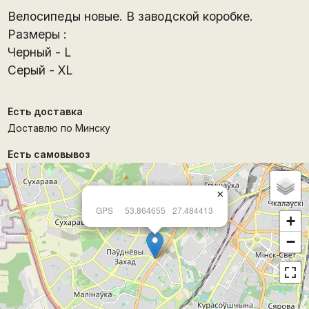
Велосипеды новые. В заводской коробке.
Размеры :
Черный - L
Серый - XL
Есть доставка
Доставлю по Минску
Есть самовывоз
×
GPS
53.864655
27.484413
+
−