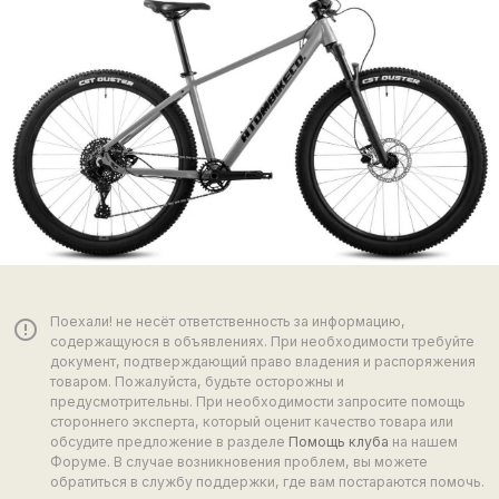
Поехали! не несёт ответственность за информацию,
error_outline
содержащуюся в объявлениях. При необходимости требуйте
документ, подтверждающий право владения и распоряжения
товаром. Пожалуйста, будьте осторожны и
предусмотрительны. При необходимости запросите помощь
стороннего эксперта, который оценит качество товара или
обсудите предложение в разделе
Помощь клуба
на нашем
Форуме. В случае возникновения проблем, вы можете
обратиться в службу поддержки, где вам постараются помочь.