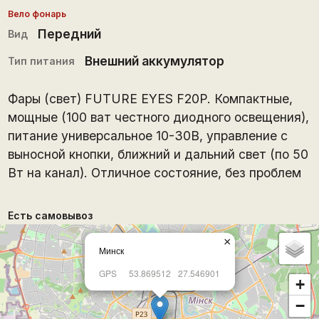
Вело фонарь
Передний
Вид
Внешний аккумулятор
Тип питания
Фары (свет) FUTURE EYES F20P. Компактные,
мощные (100 ват честного диодного освещения),
питание универсальное 10-30В, управление с
выносной кнопки, ближний и дальний свет (по 50
Вт на канал). Отличное состояние, без проблем
Есть самовывоз
×
Минск
GPS
53.869512
27.546901
+
−