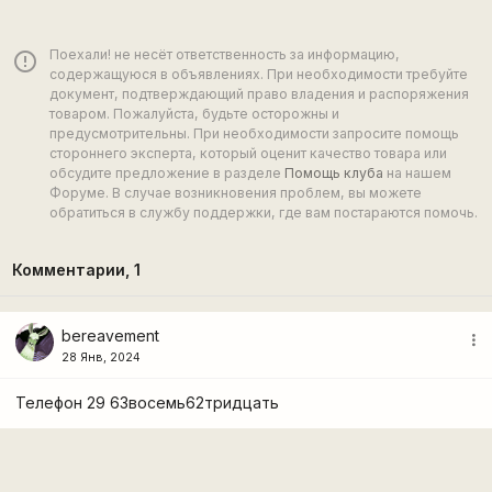
Поехали! не несёт ответственность за информацию,
error_outline
содержащуюся в объявлениях. При необходимости требуйте
документ, подтверждающий право владения и распоряжения
товаром. Пожалуйста, будьте осторожны и
предусмотрительны. При необходимости запросите помощь
стороннего эксперта, который оценит качество товара или
обсудите предложение в разделе
Помощь клуба
на нашем
Форуме. В случае возникновения проблем, вы можете
обратиться в службу поддержки, где вам постараются помочь.
Комментарии,
1
bereavement
more_vert
28 Янв, 2024
Телефон 29 63восемь62тридцать