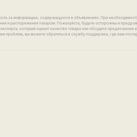
ность за информацию, содержащуюся в объявлениях. При необходимост
ия и распоряжения товаром. Пожалуйста, будьте осторожны и предус
эксперта, который оценит качество товара или обсудите предложение 
ия проблем, вы можете обратиться в службу поддержки, где вам поста