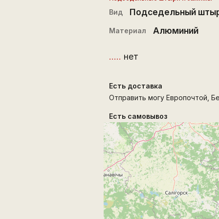
Подседельный шты
Вид
Алюминий
Материал
.....
нет
Есть доставка
Отправить могу Европочтой, Бел
Есть самовывоз