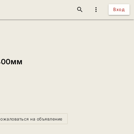
search
more_vert
Вход
x400мм
ожаловаться на объявление