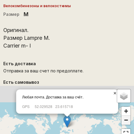
Велокомбинезоны и велокостюмы
M
Размер
Оригинал.
Размер Lampre M.
Carrier m- l
Есть доставка
Отправка за ваш счет по предоплате.
Есть самовывоз
×
Любая почта. Доставка за ваш счёт.
GPS
52.029528
23.615718
+
−