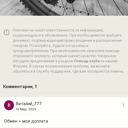
Поехали! не несёт ответственность за информацию,
error_outline
содержащуюся в объявлениях. При необходимости требуйте
документ, подтверждающий право владения и распоряжения
товаром. Пожалуйста, будьте осторожны и
предусмотрительны. При необходимости запросите помощь
стороннего эксперта, который оценит качество товара или
обсудите предложение в разделе
Помощь клуба
на нашем
Форуме. В случае возникновения проблем, вы можете
обратиться в службу поддержки, где вам постараются помочь.
Комментарии,
1
Виталий_777
more_vert
В
14 Мар, 2024
Обмен + моя доплата