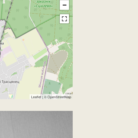
−
Leaflet
| ©
OpenStreetMap