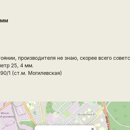
 мм
оянии, производителя не знаю, скорее всего совет
етр 25, 4 мм.
90/1 (ст.м. Могилевская)
×