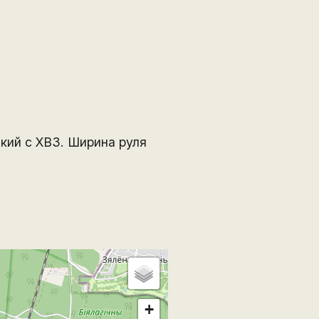
ский с ХВЗ. Ширина руля
+