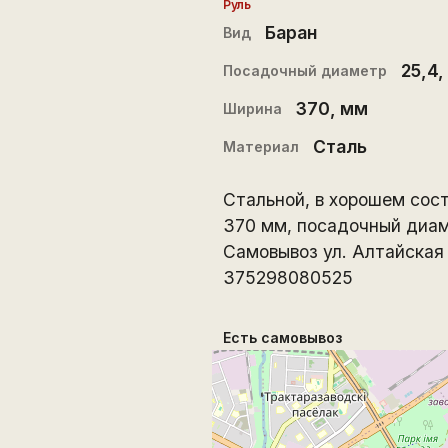
Руль
Баран
Вид
25,4
,
Посадочный диаметр
370
, мм
Ширина
Сталь
Материал
Стальной, в хорошем сост
370 мм, посадочный диам
Самовывоз ул. Алтайская 
375298080525
Есть самовывоз