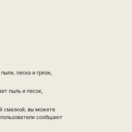
пыли, песка и грязи,
ет пыль и песок,
й смазкой, вы можете
е пользователи сообщают