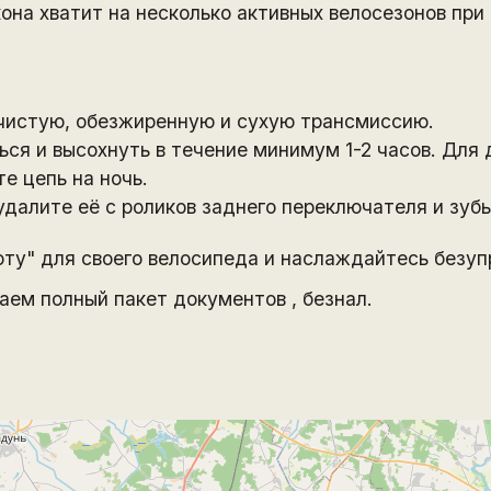
она хватит на несколько активных велосезонов при
чистую, обезжиренную и сухую трансмиссию.
ься и высохнуть в течение минимум 1-2 часов. Для
е цепь на ночь.
удалите её с роликов заднего переключателя и зубь
ту" для своего велосипеда и наслаждайтесь безуп
аем полный пакет документов , безнал.