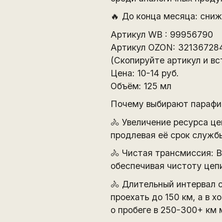
🔥 До конца месяца: сниж
Артикул WB : 99956790
Артикул OZON: 32136728
(Скопируйте артикул и вс
Цена: 10-14 руб.
Объём: 125 мл
Почему выбирают парафи
🚴 Увеличение ресурса це
продлевая её срок службы
🚴 Чистая трансмиссия: В
обеспечивая чистоту цеп
🚴 Длительный интервал 
проехать до 150 км, а в
о пробеге в 250-300+ км