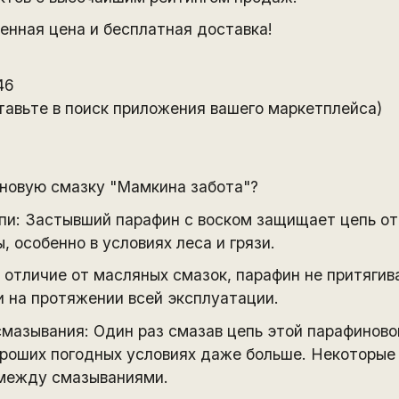
енная цена и бесплатная доставка!
46
тавьте в поиск приложения вашего маркетплейса)
новую смазку "Мамкина забота"?
пи: Застывший парафин с воском защищает цепь от 
, особенно в условиях леса и грязи.
 отличие от масляных смазок, парафин не притягива
и на протяжении всей эксплуатации.
смазывания: Один раз смазав цепь этой парафиново
 хороших погодных условиях даже больше. Некоторы
 между смазываниями.