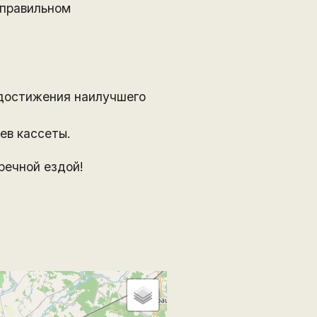
 правильном
 достижения наилучшего
ев кассеты.
речной ездой!