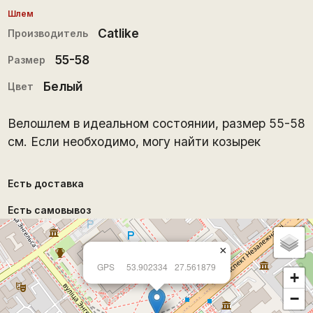
Шлем
Catlike
Производитель
55-58
Размер
Белый
Цвет
Велошлем в идеальном состоянии, размер 55-58
см. Если необходимо, могу найти козырек
Есть доставка
Есть самовывоз
×
GPS
53.902334
27.561879
+
−