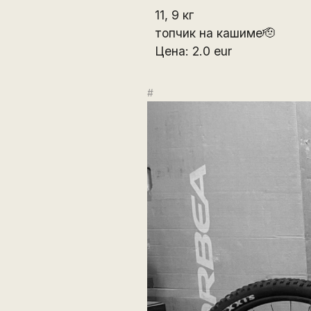
11, 9 кг
топчик на кашиме🫡
Цена: 2.0 eur
#