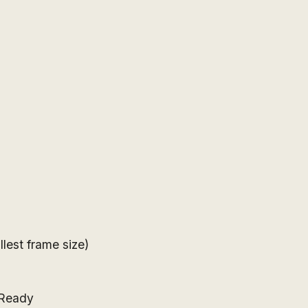
est frame size)
 Ready