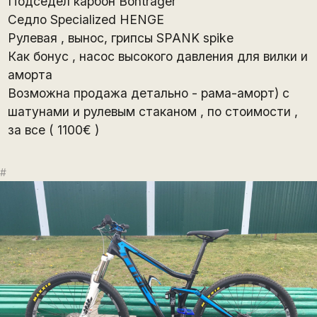
Подседел карбон Bontrager
Седло Specialized HENGE
Рулевая , вынос, грипсы SPANK spike
Как бонус , насос высокого давления для вилки и
аморта
Возможна продажа детально - рама-аморт) с
шатунами и рулевым стаканом , по стоимости ,
за все ( 1100€ )
#