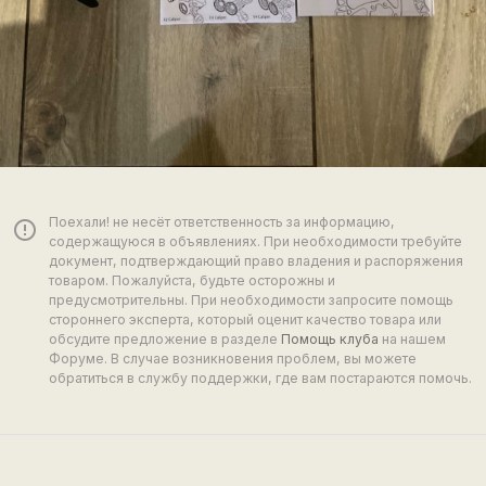
Поехали! не несёт ответственность за информацию,
error_outline
содержащуюся в объявлениях. При необходимости требуйте
документ, подтверждающий право владения и распоряжения
товаром. Пожалуйста, будьте осторожны и
предусмотрительны. При необходимости запросите помощь
стороннего эксперта, который оценит качество товара или
обсудите предложение в разделе
Помощь клуба
на нашем
Форуме. В случае возникновения проблем, вы можете
обратиться в службу поддержки, где вам постараются помочь.