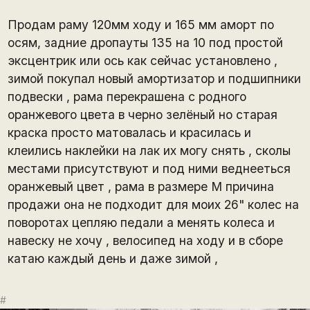
Продам раму 120мм ходу и 165 мм аморт по
осям, задние дропауты 135 на 10 под простой
эксцентрик или ось как сейчас установлено ,
зимой покупал новый амортизатор и подшипники
подвески , рама перекрашена с родного
оранжевого цвета в черно зелёный но старая
краска просто матовалась и красилась и
клеились наклейки на лак их могу снять , сколы
местами присутствуют и под ними веднееться
оранжевый цвет , рама в размере М причина
продажи она не подходит для моих 26" колес на
поворотах цепляю педали а менять колеса и
навеску не хочу , велосипед на ходу и в сборе
катаю каждый день и даже зимой ,
#