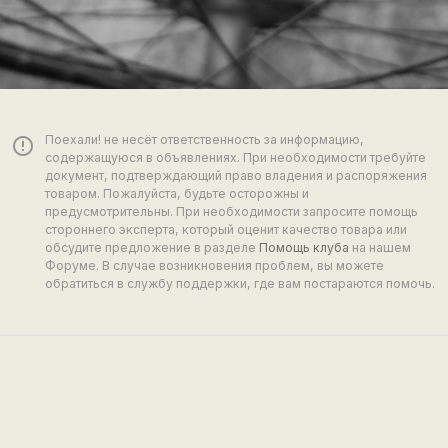
Поехали! не несёт ответственность за информацию,
error_outline
содержащуюся в объявлениях. При необходимости требуйте
документ, подтверждающий право владения и распоряжения
товаром. Пожалуйста, будьте осторожны и
предусмотрительны. При необходимости запросите помощь
стороннего эксперта, который оценит качество товара или
обсудите предложение в разделе
Помощь клуба
на нашем
Форуме. В случае возникновения проблем, вы можете
обратиться в службу поддержки, где вам постараются помочь.