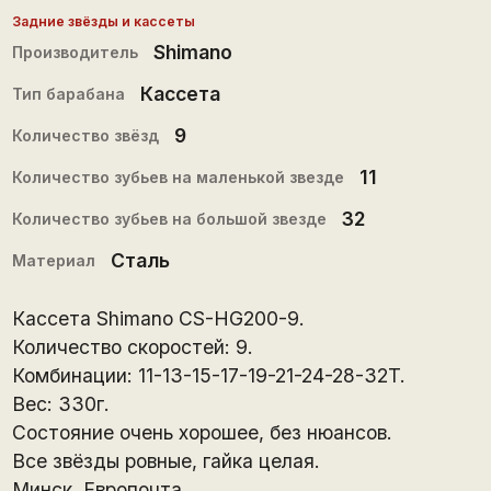
Задние звёзды и кассеты
Shimano
Производитель
Кассета
Тип барабана
9
Количество звёзд
11
Количество зубьев на маленькой звезде
32
Количество зубьев на большой звезде
Сталь
Материал
Кассета Shimano CS-HG200-9.
Количество скоростей: 9.
Комбинации: 11-13-15-17-19-21-24-28-32T.
Вес: 330г.
Состояние очень хорошее, без нюансов.
Все звёзды ровные, гайка целая.
Минск. Европочта.