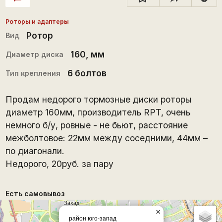
Роторы и адаптеры
Ротор
Вид
160
, мм
Диаметр диска
6 болтов
Тип крепления
Продам недорого тормозные диски роторы
диаметр 160мм, производитель RPT, очень
немного б/у, ровные - не бьют, расстояние
межболтовое: 22мм между соседними, 44мм –
по диагонали.
Недорого, 20руб. за пару
Есть самовывоз
×
район юго-запад