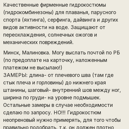
Качественные фирменные гидрокостюмы
(гидрокомбинезоны) для плаванья, парусного
спорта (яхтинга), серфинга, дайвинга и других
видов активности на воде. Защищают от
переохлаждения, солнечных ожогов и
механических повреждений.
Минск, Малиновка. Могу выслать почтой по РБ
(по предоплате на карточку, наложенным
платежом не высылаю!)
ЗАМЕРЫ: длина- от плечевого шва (там где
стык плеча и горловины) до нижнего края
штанины, шаговый- внутренний шов между ног,
ширина по груди- на уровне подмышек.
Остальные замеры в случае необходимости
сделаю по запросу. НО!!! Гидрокостюм
неопреновый нужно примерять, для того чтобы
правильно подобрать, т.к. он должен плотно