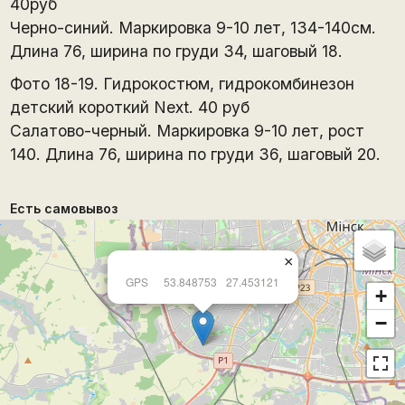
40руб
Черно-синий. Маркировка 9-10 лет, 134-140см.
Длина 76, ширина по груди 34, шаговый 18.
Фото 18-19. Гидрокостюм, гидрокомбинезон
детский короткий Next. 40 руб
Салатово-черный. Маркировка 9-10 лет, рост
140. Длина 76, ширина по груди 36, шаговый 20.
Есть самовывоз
×
GPS
53.848753
27.453121
+
−