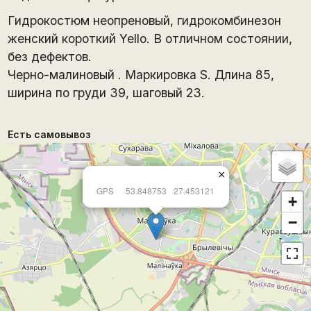
Гидрокостюм неопреновый, гидрокомбинезон
женский короткий Yello. В отличном состоянии,
без дефектов.
Черно-малиновый . Маркировка S. Длина 85,
ширина по груди 39, шаговый 23.
Есть самовывоз
×
GPS
53.848753
27.453121
+
−