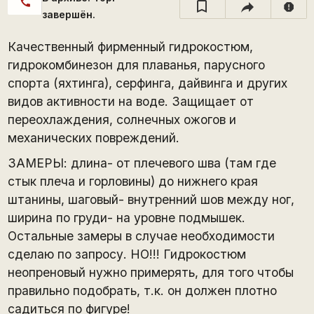
call
report
завершён.
Качественный фирменный гидрокостюм,
гидрокомбинезон для плаванья, парусного
спорта (яхтинга), серфинга, дайвинга и других
видов активности на воде. Защищает от
переохлаждения, солнечных ожогов и
механических повреждений.
ЗАМЕРЫ: длина- от плечевого шва (там где
стык плеча и горловины) до нижнего края
штанины, шаговый- внутренний шов между ног,
ширина по груди- на уровне подмышек.
Остальные замеры в случае необходимости
сделаю по запросу. НО!!! Гидрокостюм
неопреновый нужно примерять, для того чтобы
правильно подобрать, т.к. он должен плотно
садиться по фигуре!