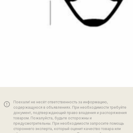
Поехали! не несёт ответственность за информацию,
error_outline
содержащуюся в объявлениях. При необходимости требуйте
документ, подтверждающий право владения и распоряжения
товаром. Пожалуйста, будьте осторожны и
предусмотрительны. При необходимости запросите помощь
стороннего эксперта, который оценит качество товара или