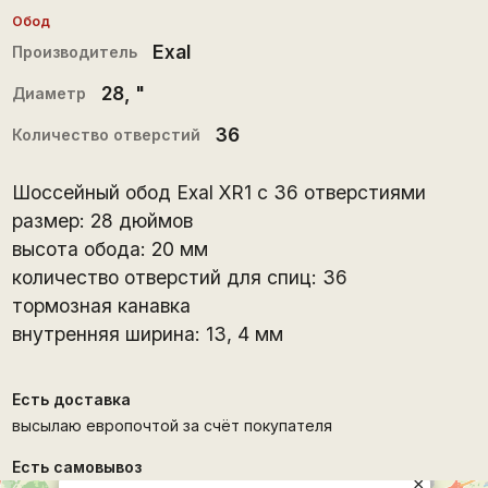
Обод
Exal
Производитель
28
, "
Диаметр
36
Количество отверстий
Шоссейный обод Exal XR1 с 36 отверстиями
размер: 28 дюймов
высота обода: 20 мм
количество отверстий для спиц: 36
тормозная канавка
внутренняя ширина: 13, 4 мм
Есть доставка
высылаю европочтой за счёт покупателя
Есть самовывоз
×