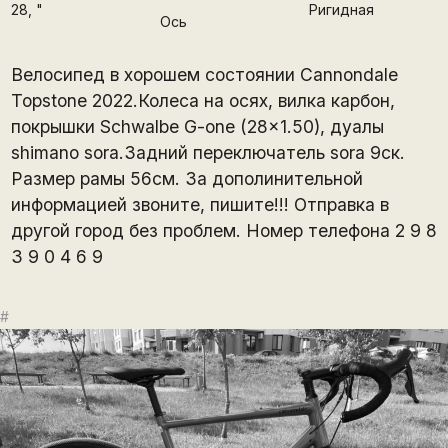
28
, "
Ригидная
Ось
Велосипед в хорошем состоянии Cannondale
Topstone 2022.Колеса на осях, вилка карбон,
покрышки Schwalbe G-one (28x1.50), дуалы
shimano sora.Задний переключатель sora 9ск.
Размер рамы 56см. За дополинительной
информацией звоните, пишите!!! Отправка в
другой город без проблем. Номер телефона 2 9 8
3 9 0 4 6 9
#