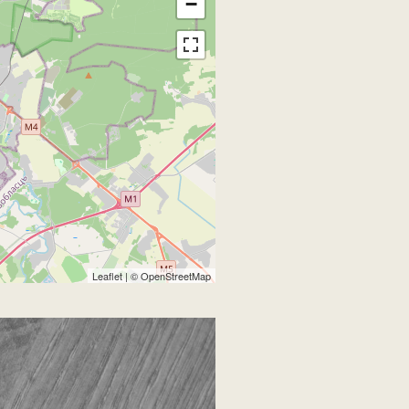
−
Leaflet
| ©
OpenStreetMap