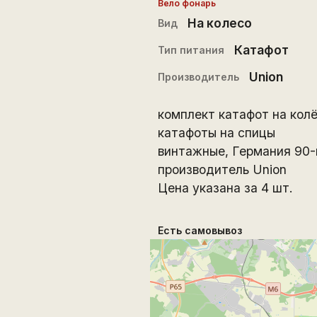
Вело фонарь
На колесо
Вид
Катафот
Тип питания
Union
Производитель
комплект катафот на кол
катафоты на спицы
винтажные, Германия 90-
производитель Union
Цена указана за 4 шт.
Есть самовывоз