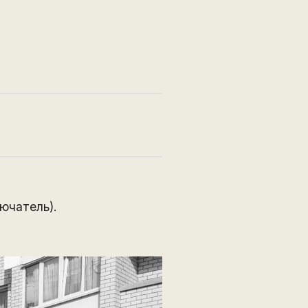
ючатель).