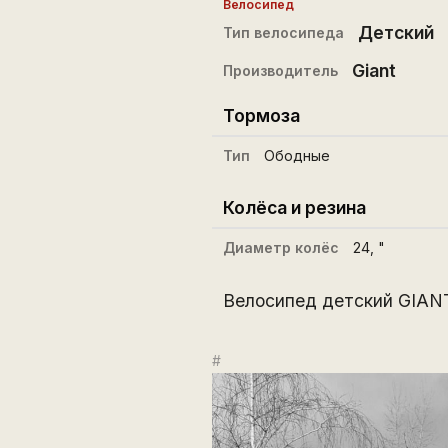
Велосипед
Детский
Тип велосипеда
Giant
Производитель
Тормоза
Тип
Ободные
Колёса и резина
Диаметр колёс
24
, "
Велосипед детский GIANT
#