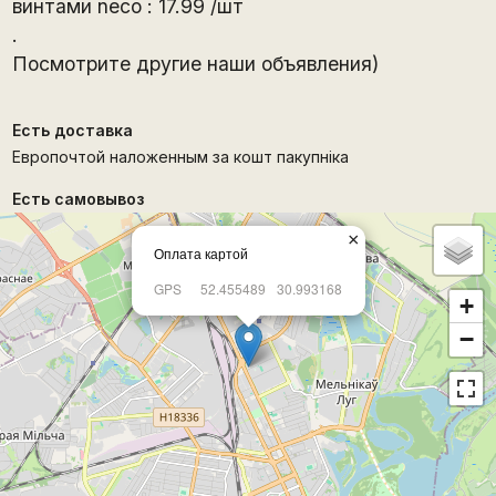
винтами neco : 17.99 /шт
.
Посмотрите другие наши объявления)
Есть доставка
Европочтой наложенным за кошт пакупнiка
Есть самовывоз
×
Оплата картой
GPS
52.455489
30.993168
+
−