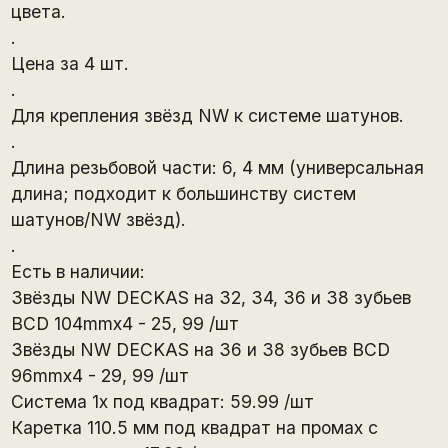
цвета.
.
Цена за 4 шт.
.
Для крепления звёзд NW к системе шатунов.
.
Длина резьбовой части: 6, 4 мм (универсальная
длина; подходит к большинству систем
шатунов/NW звёзд).
.
Есть в наличии:
Звёзды NW DECKAS на 32, 34, 36 и 38 зубьев
BCD 104mmx4 - 25, 99 /шт
Звёзды NW DECKAS на 36 и 38 зубьев BCD
96mmx4 - 29, 99 /шт
Система 1х под квадрат: 59.99 /шт
Каретка 110.5 мм под квадрат на промах с