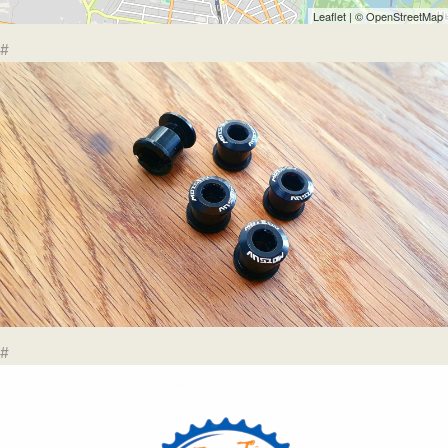
Leaflet
| ©
OpenStreetMap
#
#