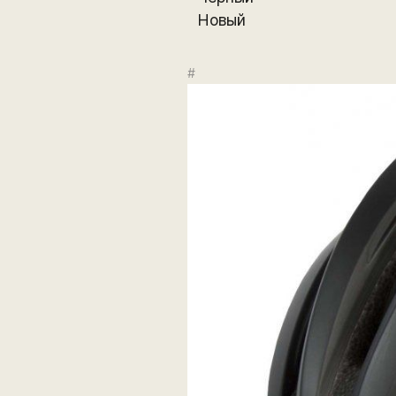
Новый
#