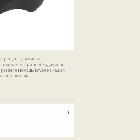
и требуйте документ,
мотрительны. При необходимости
в разделе
Помощь клуба
на нашем
раются помочь.
more_vert