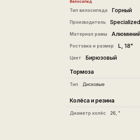
Велосипед
Горный
Тип велосипеда
Specialize
Производитель
Алюмини
Материал рамы
L
,
18"
Ростовка и размер
Бирюзовый
Цвет
Тормоза
Тип
Дисковые
Колёса и резина
Диаметр колёс
26
, "