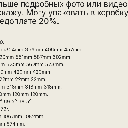
льше подробных фото или видео
кажу. Могу упаковать в коробку
редоплате 20%.
0.
 to top304mm 356mm 406mm 457mm.
tal520mm 551mm 587mm 602mm.
15mm 535mm 562mm 573mm.
420mm 420mm 420mm.
m 22mm 22mm 22mm.
18mm 318mm 318mm 318mm.
120mm 120mm 120mm.
 69.5° 69.5°.
72°.
m 1067mm 1082mm.
mm 574mm.