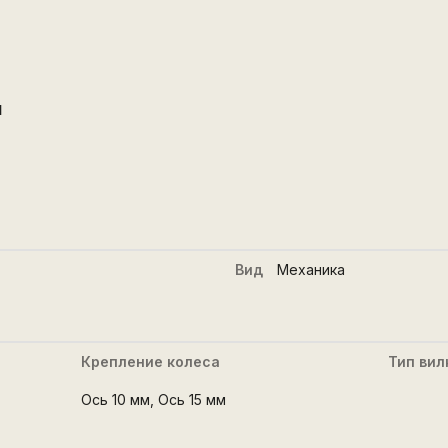
d
й
Вид
Механика
Крепление колеса
Тип вил
Ось 10 мм
,
Ось 15 мм