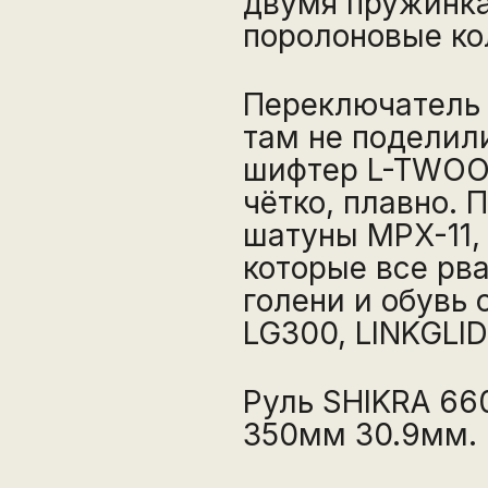
двумя пружинка
поролоновые ко
Переключатель 
там не поделил
шифтер L-TWOO 
чётко, плавно. 
шатуны MPX-11,
которые все рв
голени и обувь
LG300, LINKGLIDE
Руль SHIKRA 6
350мм 30.9мм.