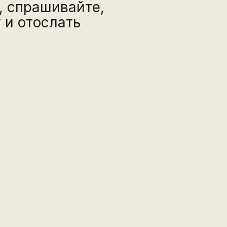
, спрашивайте,
 и отослать