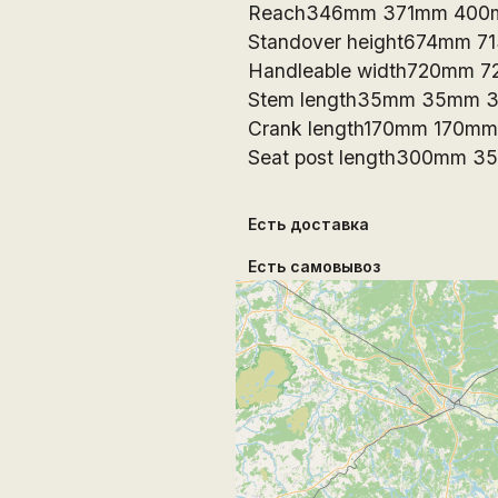
Reach346mm 371mm 400
Standover height674mm 
Handleable width720mm 
Stem length35mm 35mm 
Crank length170mm 170m
Seat post length300mm 
Есть доставка
Есть самовывоз