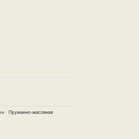
ки
Пружинно-масляная