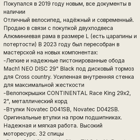
Покупался в 2019 году новым, все документы в
наличии
Отличный велосипед, надёжный и современный.
Продаю в связи с покупкой двухподвеса
Алюминиевая рама в размере L (есть царапины и
потертости) В 2023 году был пересобран в
мастерской на новых компонентах:
-Легкие и надежные пистонированные обода
Mach1 NEO DISC 29" Black под дисковый тормоз
для Cross country. Усиленная внутренняя стенка
для максимальной жесткости
-Велопокрышки CONTINENTAL Race King 29х2,
2", металлический корд
-Втулки Novatec D041SB, Novatec D042SB.
Оригинальные втулки на пром подшипниках.
Надежная и мягкая работа. Высокий
моторесурс. 32 спицы