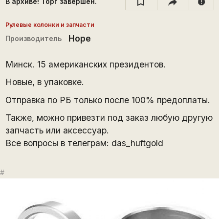
В архиве! Торг завершён.
report
Рулевые колонки и запчасти
Hope
Производитель
Минск. 15 американских президентов.
Новые, в упаковке.
Отправка по РБ только после 100% предоплаты.
Также, можно привезти под заказ любую другую
запчасть или аксессуар.
Все вопросы в телеграм: das_huftgold
#