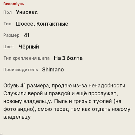
Велообувь
Унисекс
Пол
Шоссе
,
Контактные
Тип
41
Размер
Чёрный
Цвет
На 3 болта
Тип крепления шипа
Shimano
Производитель
Обувь 41 размера, продаю из-за ненадобности.
Служили верой и правдой и ещё прослужат,
новому владельцу. Пыль и грязь с туфлей (на
фото видно), смою перед тем как отдать новому
владельцу
#