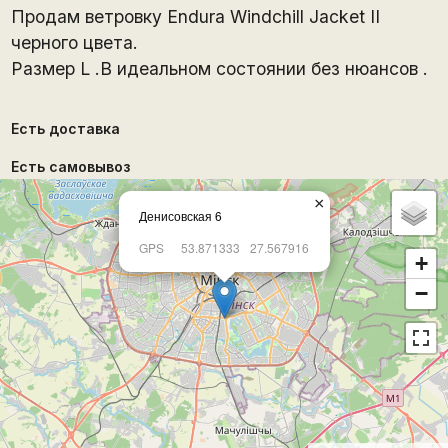
Продам ветровку Endura Windchill Jacket II
черного цвета.
Размер L .В идеальном состоянии без нюансов .
Есть доставка
Есть самовывоз
×
Денисовская 6
GPS
53.871333
27.567916
+
−