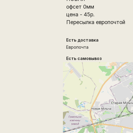
офсет 0мм
цена - 45р.
Пересылка европочтой
Есть доставка
Европочта
Есть самовывоз