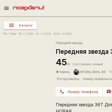
menu
Каталог
Пт, 7 Авг
1
$
= 2.98
Br
1
€
= 3.44
Br
100
₴
= 6.65
Br
Передняя звезда
Передняя звезда 
45
Br
Состояние: новый
Гомель
KPOBb_MihA, 86
1
place
153 просмотра
Номер телефона п
call
Номер телефона
chat
Передняя звезда 36Т Для
НОВАЯ