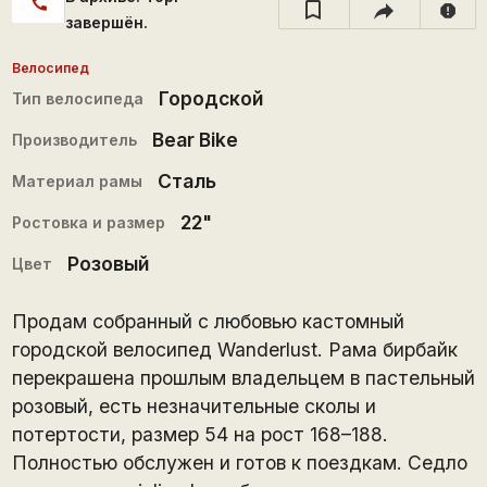
call
report
завершён.
Велосипед
Городской
Тип велосипеда
Bear Bike
Производитель
Сталь
Материал рамы
22"
Ростовка и размер
Розовый
Цвет
Продам собранный с любовью кастомный
городской велосипед Wanderlust. Рама бирбайк
перекрашена прошлым владельцем в пастельный
розовый, есть незначительные сколы и
потертости, размер 54 на рост 168–188.
Полностью обслужен и готов к поездкам. Седло