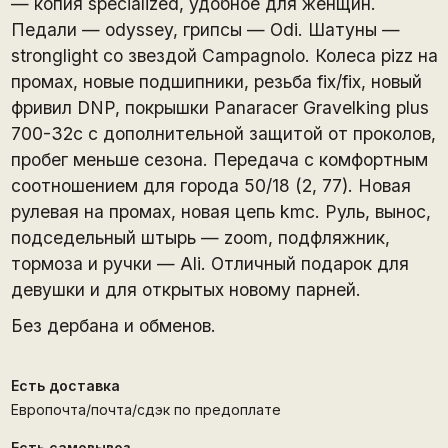
— копия specialized, удобное для женщин.
Педали — odyssey, грипсы — Odi. Шатуны —
stronglight со звездой Campagnolo. Колеса pizz на
промах, новые подшипники, резьба fix/fix, новый
фривил DNP, покрышки Panaracer Gravelking plus
700-32c с дополнительной защитой от проколов,
пробег меньше сезона. Передача с комфортным
соотношением для города 50/18 (2, 77). Новая
рулевая на промах, новая цепь kmc. Руль, вынос,
подседельный штырь — zoom, подфляжник,
тормоза и ручки — Ali. Отличный подарок для
девушки и для открытых новому парней.
Без дербана и обменов.
Есть доставка
Европочта/почта/сдэк по предоплате
Есть самовывоз