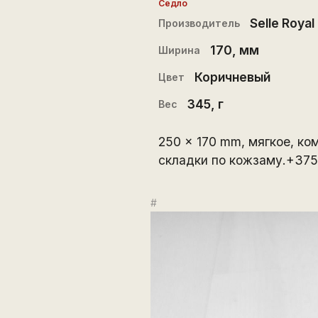
Седло
Selle Royal
Производитель
170
, мм
Ширина
Коричневый
Цвет
345
, г
Вес
250 x 170 mm, мягкое, ко
складки по кожзаму.+37
#