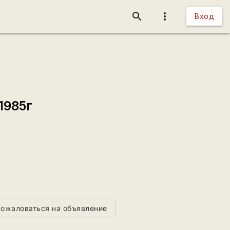
search
more_vert
Вход
1985г
ожаловаться на объявление