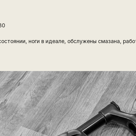
80
состоянии, ноги в идеале, обслужены смазана, рабо