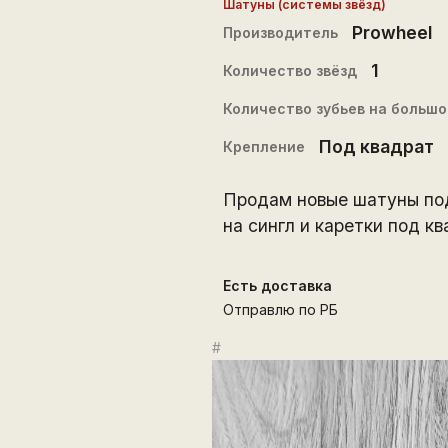
Шатуны (системы звёзд)
Prowheel
Производитель
1
Количество звёзд
Количество зубьев на большо
Под квадрат
Крепление
Продам новые шатуны под
на сингл и каретки под кв
Есть доставка
Отправлю по РБ
#